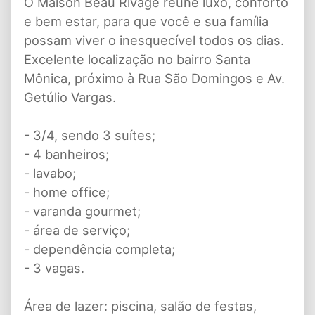
O Maison Beau Rivage reúne luxo, conforto
e bem estar, para que você e sua família
possam viver o inesquecível todos os dias.
Excelente localização no bairro Santa
Mônica, próximo à Rua São Domingos e Av.
Getúlio Vargas.
- 3/4, sendo 3 suítes;
- 4 banheiros;
- lavabo;
- home office;
- varanda gourmet;
- área de serviço;
- dependência completa;
- 3 vagas.
Área de lazer: piscina, salão de festas,