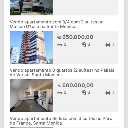
Vendo apartamento com 3/4 com 2 suítes no
Maison D'toile na Santa Mônica
650.000,00
R$
3
3
2
Vendo apartamento 3 quartos (2 suítes) no Pallais
de Versal, Santa Monica
600.000,00
R$
3
3
2
Vendo apartamento de luxo com 3 suítes no Parc
de France, Santa Monica