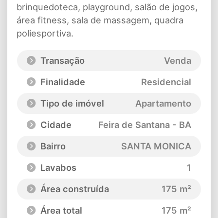
brinquedoteca, playground, salão de jogos,
área fitness, sala de massagem, quadra
poliesportiva.
Transação
Venda
Finalidade
Residencial
Tipo de imóvel
Apartamento
Cidade
Feira de Santana - BA
Bairro
SANTA MONICA
Lavabos
1
Área construída
175 m²
Área total
175 m²