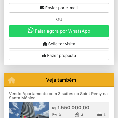
Enviar por e-mail
OU
Falar agora por WhatsApp
Solicitar visita
Fazer proposta
Veja também
Vendo Apartamento com 3 suítes no Saint Remy na
Santa Mônica
1.550.000,00
R$
3
3
3