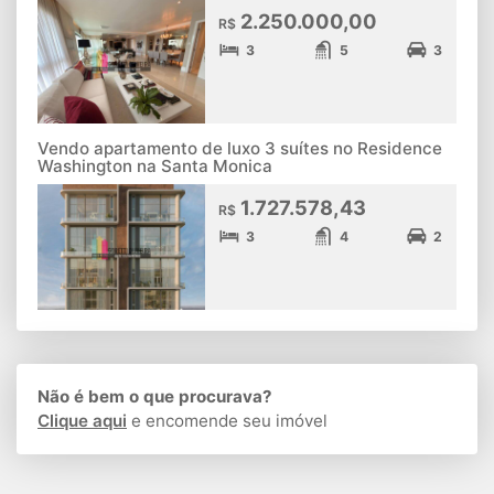
2.250.000,00
R$
3
5
3
Vendo apartamento de luxo 3 suítes no Residence
Washington na Santa Monica
1.727.578,43
R$
3
4
2
Não é bem o que procurava?
Clique aqui
e encomende seu imóvel