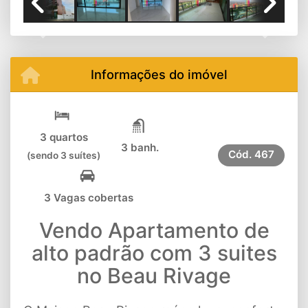
Previous
Next
Informações do imóvel
3 quartos
3 banh.
Cód.
467
(sendo 3 suítes)
3 Vagas cobertas
Vendo Apartamento de
alto padrão com 3 suites
no Beau Rivage