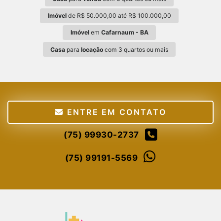
Imóvel
de R$ 50.000,00 até R$ 100.000,00
Imóvel
em
Cafarnaum - BA
Casa
para
locação
com 3 quartos ou mais
ENTRE EM CONTATO
(75) 99930-2737
(75) 99191-5569