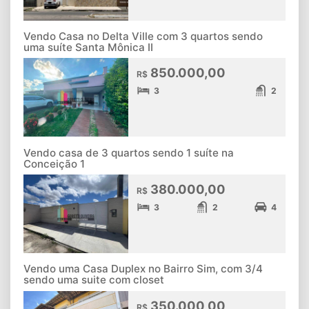
Vendo Casa no Delta Ville com 3 quartos sendo
uma suíte Santa Mônica II
850.000,00
R$
3
2
Vendo casa de 3 quartos sendo 1 suíte na
Conceição 1
380.000,00
R$
3
2
4
Vendo uma Casa Duplex no Bairro Sim, com 3/4
sendo uma suite com closet
350.000,00
R$