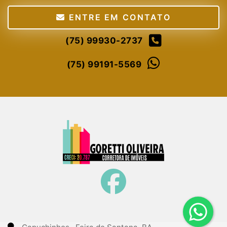
ENTRE EM CONTATO
(75) 99930-2737
(75) 99191-5569