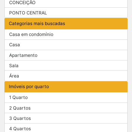
CONCEIÇÃO
PONTO CENTRAL
Categorias mais buscadas
Casa em condomínio
Casa
Apartamento
Sala
Área
Imóveis por quarto
1 Quarto
2 Quartos
3 Quartos
4 Quartos