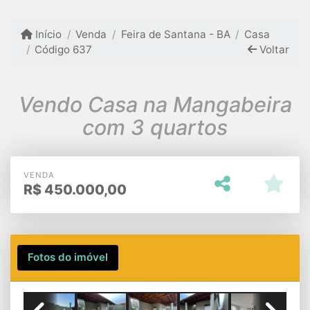
Início
Venda
Feira de Santana - BA
Casa
Código 637
Voltar
Vendo Casa na Mangabeira
com 3 quartos
VENDA
R$
450.000,00
Fotos do imóvel