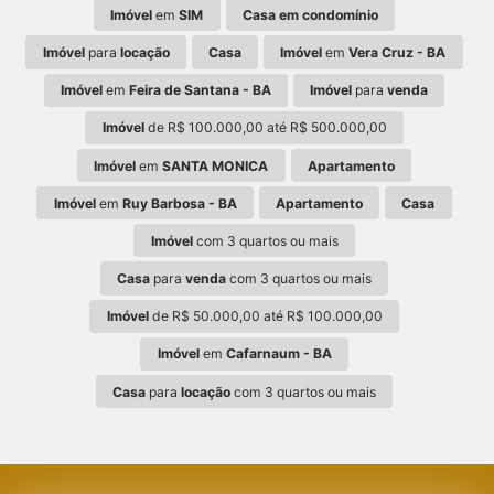
Imóvel
em
SIM
Casa em condomínio
Imóvel
para
locação
Casa
Imóvel
em
Vera Cruz - BA
Imóvel
em
Feira de Santana - BA
Imóvel
para
venda
Imóvel
de R$ 100.000,00 até R$ 500.000,00
Imóvel
em
SANTA MONICA
Apartamento
Imóvel
em
Ruy Barbosa - BA
Apartamento
Casa
Imóvel
com 3 quartos ou mais
Casa
para
venda
com 3 quartos ou mais
Imóvel
de R$ 50.000,00 até R$ 100.000,00
Imóvel
em
Cafarnaum - BA
Casa
para
locação
com 3 quartos ou mais