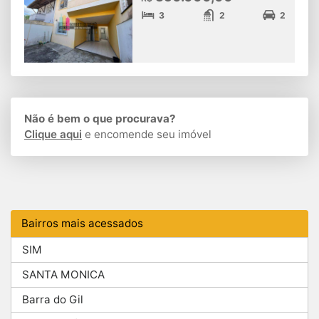
3
2
2
Não é bem o que procurava?
Clique aqui
e encomende seu imóvel
Bairros mais acessados
SIM
SANTA MONICA
Barra do Gil