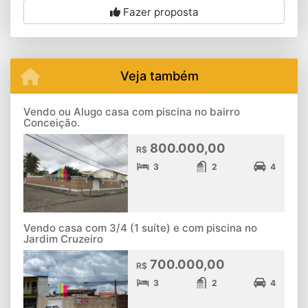
Fazer proposta
Veja também
Vendo ou Alugo casa com piscina no bairro
Conceição.
800.000,00
R$
3
2
4
Vendo casa com 3/4 (1 suíte) e com piscina no
Jardim Cruzeiro
700.000,00
R$
3
2
4